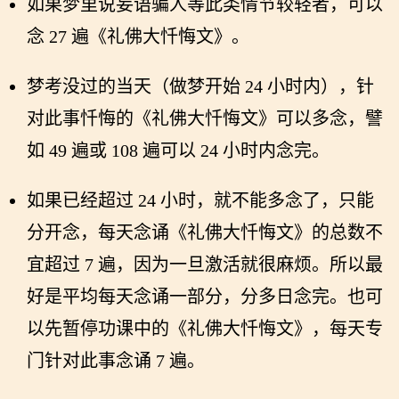
如果梦里说妄语骗人等此类情节较轻者，可以
念 27 遍《礼佛大忏悔文》。
梦考没过的当天（做梦开始 24 小时内），针
对此事忏悔的《礼佛大忏悔文》可以多念，譬
如 49 遍或 108 遍可以 24 小时内念完。
如果已经超过 24 小时，就不能多念了，只能
分开念，每天念诵《礼佛大忏悔文》的总数不
宜超过 7 遍，因为一旦激活就很麻烦。所以最
好是平均每天念诵一部分，分多日念完。也可
以先暂停功课中的《礼佛大忏悔文》，每天专
门针对此事念诵 7 遍。