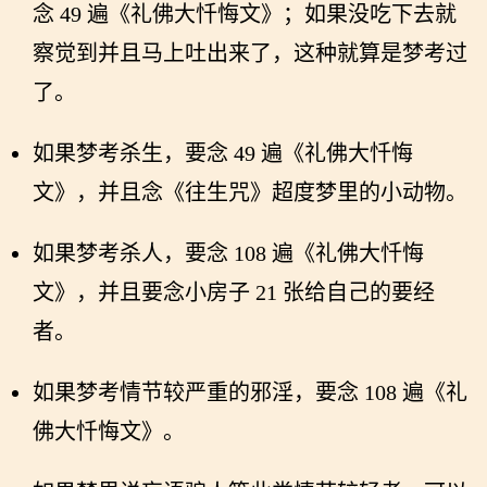
念 49 遍《礼佛大忏悔文》；如果没吃下去就
察觉到并且马上吐出来了，这种就算是梦考过
了。
如果梦考杀生，要念 49 遍《礼佛大忏悔
文》，并且念《往生咒》超度梦里的小动物。
如果梦考杀人，要念 108 遍《礼佛大忏悔
文》，并且要念小房子 21 张给自己的要经
者。
如果梦考情节较严重的邪淫，要念 108 遍《礼
佛大忏悔文》。