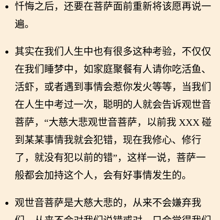
忏悔之后，还要在菩萨面前重新将该愿再说一
遍。
其实在我们人生中也有很多这种考验，不仅仅
在我们睡梦中，如家庭聚餐有人请你吃活鱼、
活虾，或者遇到事情会惹你发火等等，当我们
在人生中考过一次，聪明的人就会告诉观世音
菩萨，“大慈大悲观世音菩萨，以前我 XXX 碰
到某某事情我就会犯错，现在我修心、修行
了，就没有犯以前的错”，这样一说，菩萨一
般都会加持这个人，会有好事情发生的。
观世音菩萨是大慈大悲的，从来不会嫌弃我