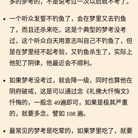
多的梦考的，不是说考过一次以后就不考了。
一个听众发誓不钓鱼了，会在梦里又去钓鱼
了，而且还杀来吃，这是个典型的梦考没考
过，这个听众白天用意志叫自己不钓鱼了，但
是在梦里经不起考验，又钓鱼杀生了，实际上
他犯了阴律，他最近会不顺利。
如果梦考没考过，就会降一级，同时也算他在
阴府破戒，这是可以通过念《礼佛大忏悔文》
忏悔的，一般念 49遍即可，如果是极其严重
的，就要多念，譬如 108 遍。
最常见的梦考是吃荤的，如果梦里吃了，就要