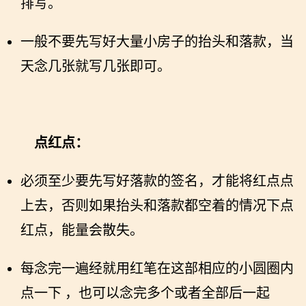
排写。
一般不要先写好大量小房子的抬头和落款，当
天念几张就写几张即可。
点红点：
必须至少要先写好落款的签名，才能将红点点
上去，否则如果抬头和落款都空着的情况下点
红点，能量会散失。
每念完一遍经就用红笔在这部相应的小圆圈内
点一下 ，也可以念完多个或者全部后一起