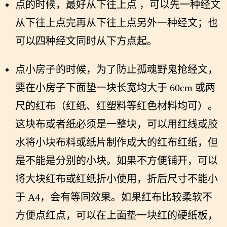
点的时候，最好从下往上点 ，可以先一种经文
从下往上点完再从下往上点另外一种经文；也
可以四种经文同时从下方点起。
点小房子的时候，为了防止孤魂野鬼抢经文，
要在小房子下面垫一块长宽均大于 60cm 或两
尺的红布（红纸、红塑料等红色材料均可）。
这块布或者纸必须是一整块，可以用红线或胶
水将小块布料或纸片制作成大的红布红纸，但
是不能是分别的小块。如果不方便铺开，可以
将大块红布或红纸折小使用，折后尺寸不能小
于 A4，会有等同效果。如果红布比较柔软不
方便点红点，可以在上面垫一块红的硬纸板，