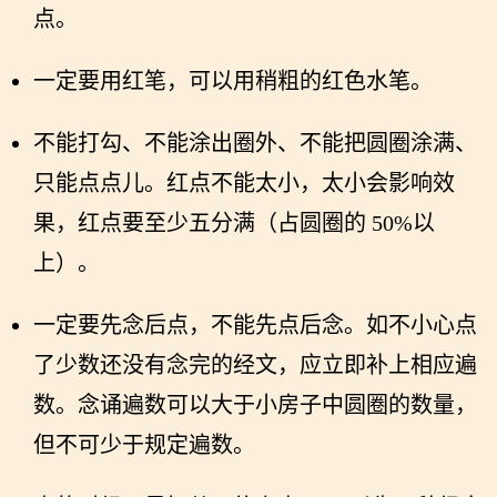
点。
一定要用红笔，可以用稍粗的红色水笔。
不能打勾、不能涂出圈外、不能把圆圈涂满、
只能点点儿。红点不能太小，太小会影响效
果，红点要至少五分满（占圆圈的 50%以
上）。
一定要先念后点，不能先点后念。如不小心点
了少数还没有念完的经文，应立即补上相应遍
数。念诵遍数可以大于小房子中圆圈的数量，
但不可少于规定遍数。